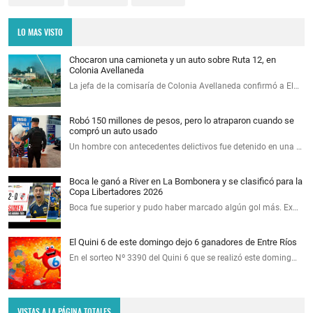
LO MAS VISTO
Chocaron una camioneta y un auto sobre Ruta 12, en
Colonia Avellaneda
La jefa de la comisaría de Colonia Avellaneda confirmó a El…
Robó 150 millones de pesos, pero lo atraparon cuando se
compró un auto usado
Un hombre con antecedentes delictivos fue detenido en una …
Boca le ganó a River en La Bombonera y se clasificó para la
Copa Libertadores 2026
Boca fue superior y pudo haber marcado algún gol más. Ex…
El Quini 6 de este domingo dejo 6 ganadores de Entre Ríos
En el sorteo Nº 3390 del Quini 6 que se realizó este doming…
VISTAS A LA PÁGINA TOTALES