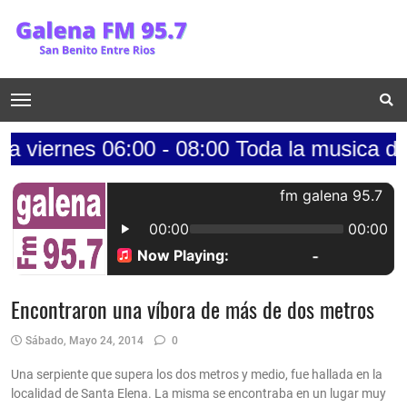
nes 06:00 - 08:00 Toda la musica de los 70
Encontraron una víbora de más de dos metros
Sábado, Mayo 24, 2014
0
Una serpiente que supera los dos metros y medio, fue hallada en la
localidad de Santa Elena. La misma se encontraba en un lugar muy