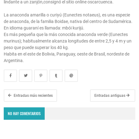
lindante a un zanjón,consignó el sitio online oscarcuenca.
La anaconda amarilla o curiyú (Eunectes notaeus), es una especie
de anaconda, de la familia Boidae, nativa del centro de Sudamérica.
En idioma guaraní es llamada: mbói kurijú.
Es más pequeña que la más conocida anaconda verde (Eunectes
murinus); habitualmente alcanza longitudes de entre 2,5 y 4 m y un
peso que puede superar los 40 kg.
Habita en el este de Bolivia, Paraguay, oeste de Brasil, nordeste de
Argentina.
Entradas más recientes
Entradas antiguas
NO HAY COMENTARIOS