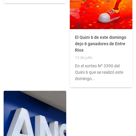
El Quini 6 de este domingo
dejo 6 ganadores de Entre
Ríos
13 de julio
En el sorteo Nº 3390 del
Quini 6 que se realizó este
domingo...