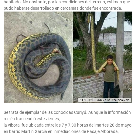
habitado. No obstante, por las condiciones del terreno, estiman que
pudo haberse desarrollado en cercanías donde fue encontrada.
Se trata de ejemplar de las conocidas Curiyú. Aunque la información
recién trascendió este viernes,
la víbora fue ubicada entre las 7 y 7,30 horas del martes 20 de mayo
en barrio Martín García en inmediaciones de Pasaje Alborada,