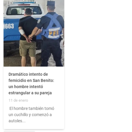
Dramático intento de
femicidio en San Benito:
un hombre intentó
estrangular a su pareja
11 de enero
El hombre también tomó
un cuchillo y comenzó a
autoles...