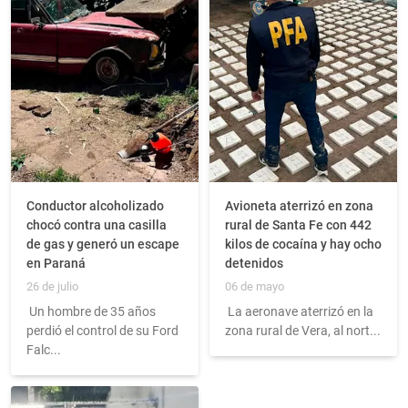
Conductor alcoholizado
Avioneta aterrizó en zona
chocó contra una casilla
rural de Santa Fe con 442
de gas y generó un escape
kilos de cocaína y hay ocho
en Paraná
detenidos
26 de julio
06 de mayo
Un hombre de 35 años
La aeronave aterrizó en la
perdió el control de su Ford
zona rural de Vera, al nort...
Falc...