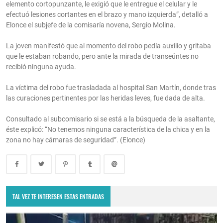
elemento cortopunzante, le exigió que le entregue el celular y le
efectuó lesiones cortantes en el brazo y mano izquierda”, detalló a
Elonce el subjefe de la comisaría novena, Sergio Molina.
La joven manifestó que al momento del robo pedía auxilio y gritaba
que le estaban robando, pero ante la mirada de transeúntes no
recibió ninguna ayuda.
La víctima del robo fue trasladada al hospital San Martín, donde tras
las curaciones pertinentes por las heridas leves, fue dada de alta.
Consultado al subcomisario si se está a la búsqueda de la asaltante,
éste explicó: “No tenemos ninguna característica de la chica y en la
zona no hay cámaras de seguridad”. (Elonce)
TAL VEZ TE INTERESEN ESTAS ENTRADAS