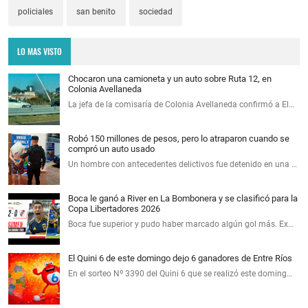
policiales
san benito
sociedad
LO MAS VISTO
Chocaron una camioneta y un auto sobre Ruta 12, en
Colonia Avellaneda
La jefa de la comisaría de Colonia Avellaneda confirmó a El…
Robó 150 millones de pesos, pero lo atraparon cuando se
compró un auto usado
Un hombre con antecedentes delictivos fue detenido en una …
Boca le ganó a River en La Bombonera y se clasificó para la
Copa Libertadores 2026
Boca fue superior y pudo haber marcado algún gol más. Ex…
El Quini 6 de este domingo dejo 6 ganadores de Entre Ríos
En el sorteo Nº 3390 del Quini 6 que se realizó este doming…