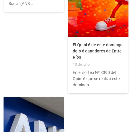
Social (ANS...
El Quini 6 de este domingo
dejo 6 ganadores de Entre
Ríos
13 de julio
En el sorteo Nº 3390 del
Quini 6 que se realizó este
domingo...