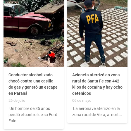
Conductor alcoholizado
Avioneta aterrizó en zona
chocó contra una casilla
rural de Santa Fe con 442
de gas y generó un escape
kilos de cocaína y hay ocho
en Paraná
detenidos
26 de julio
06 de mayo
Un hombre de 35 años
La aeronave aterrizó en la
perdió el control de su Ford
zona rural de Vera, al nort...
Falc...