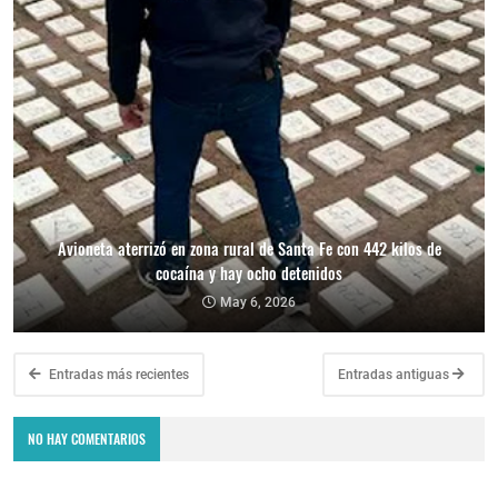
Avioneta aterrizó en zona rural de Santa Fe con 442 kilos de
cocaína y hay ocho detenidos
May 6, 2026
Entradas más recientes
Entradas antiguas
NO HAY COMENTARIOS