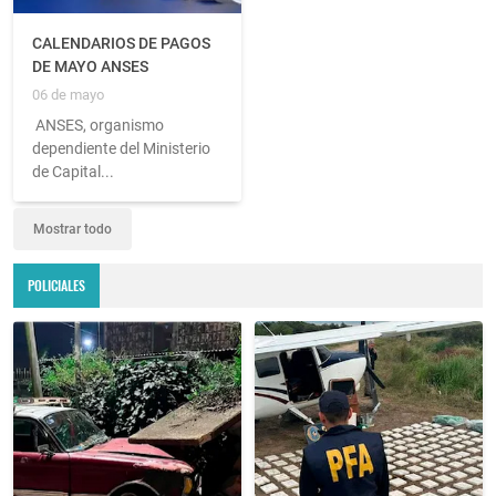
CALENDARIOS DE PAGOS
DE MAYO ANSES
06 de mayo
ANSES, organismo
dependiente del Ministerio
de Capital...
Mostrar todo
POLICIALES