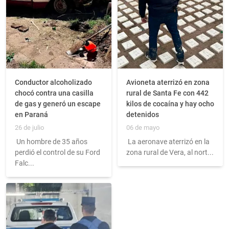
Conductor alcoholizado
Avioneta aterrizó en zona
chocó contra una casilla
rural de Santa Fe con 442
de gas y generó un escape
kilos de cocaína y hay ocho
en Paraná
detenidos
26 de julio
06 de mayo
Un hombre de 35 años
La aeronave aterrizó en la
perdió el control de su Ford
zona rural de Vera, al nort...
Falc...