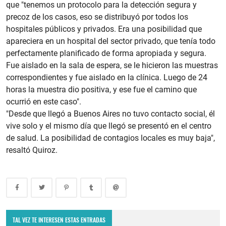
que "tenemos un protocolo para la detección segura y
precoz de los casos, eso se distribuyó por todos los
hospitales públicos y privados. Era una posibilidad que
apareciera en un hospital del sector privado, que tenía todo
perfectamente planificado de forma apropiada y segura.
Fue aislado en la sala de espera, se le hicieron las muestras
correspondientes y fue aislado en la clínica. Luego de 24
horas la muestra dio positiva, y ese fue el camino que
ocurrió en este caso".
"Desde que llegó a Buenos Aires no tuvo contacto social, él
vive solo y el mismo día que llegó se presentó en el centro
de salud. La posibilidad de contagios locales es muy baja",
resaltó Quiroz.
Calendario de pagos de ANSES: quiénes cobran sus haberes esta
semana
TAL VEZ TE INTERESEN ESTAS ENTRADAS