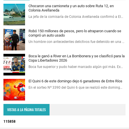
Chocaron una camioneta y un auto sobre Ruta 12, en
Colonia Avellaneda
La jefa de la comisaría de Colonia Avellaneda confirmó a El…
Robó 150 millones de pesos, pero lo atraparon cuando se
compró un auto usado
Un hombre con antecedentes delictivos fue detenido en una …
Boca le ganó a River en La Bombonera y se clasificó para la
Copa Libertadores 2026
Boca fue superior y pudo haber marcado algún gol más. Ex…
El Quini 6 de este domingo dejo 6 ganadores de Entre Ríos
En el sorteo Nº 3390 del Quini 6 que se realizó este doming…
VISTAS A LA PÁGINA TOTALES
1
1
5
8
5
8