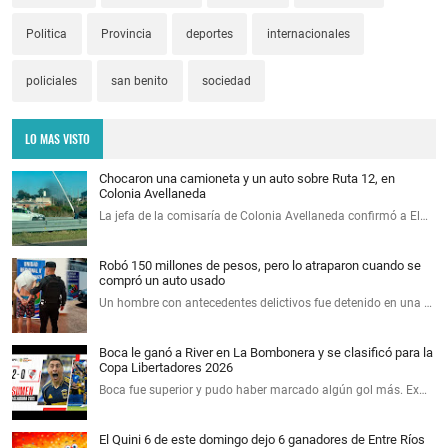
Politica
Provincia
deportes
internacionales
policiales
san benito
sociedad
LO MAS VISTO
Chocaron una camioneta y un auto sobre Ruta 12, en
Colonia Avellaneda
La jefa de la comisaría de Colonia Avellaneda confirmó a El…
Robó 150 millones de pesos, pero lo atraparon cuando se
compró un auto usado
Un hombre con antecedentes delictivos fue detenido en una …
Boca le ganó a River en La Bombonera y se clasificó para la
Copa Libertadores 2026
Boca fue superior y pudo haber marcado algún gol más. Ex…
El Quini 6 de este domingo dejo 6 ganadores de Entre Ríos