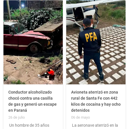
Conductor alcoholizado
Avioneta aterrizó en zona
chocó contra una casilla
rural de Santa Fe con 442
de gas y generó un escape
kilos de cocaína y hay ocho
en Paraná
detenidos
26 de julio
06 de mayo
Un hombre de 35 años
La aeronave aterrizó en la