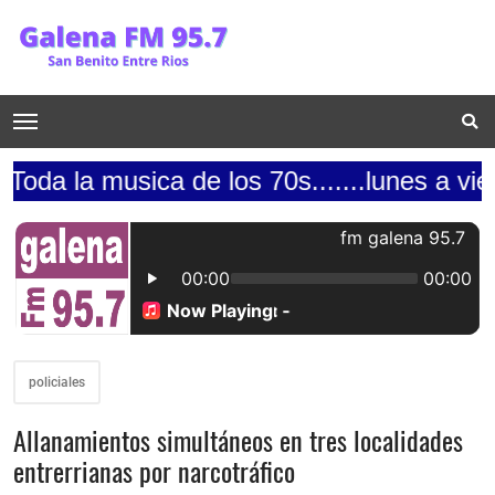
sica de los 70s.......lunes a viernes de 9
policiales
Allanamientos simultáneos en tres localidades
entrerrianas por narcotráfico