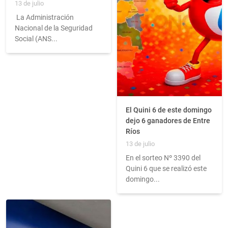
13 de julio
La Administración
Nacional de la Seguridad
Social (ANS...
El Quini 6 de este domingo
dejo 6 ganadores de Entre
Ríos
13 de julio
En el sorteo Nº 3390 del
Quini 6 que se realizó este
domingo...