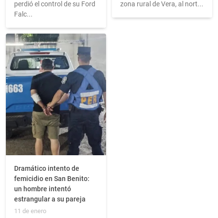
perdió el control de su Ford
zona rural de Vera, al nort...
Falc...
Dramático intento de
femicidio en San Benito:
un hombre intentó
estrangular a su pareja
11 de enero