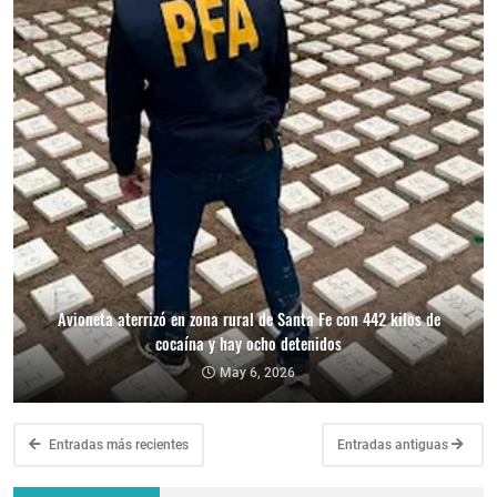
Avioneta aterrizó en zona rural de Santa Fe con 442 kilos de
cocaína y hay ocho detenidos
May 6, 2026
Entradas más recientes
Entradas antiguas