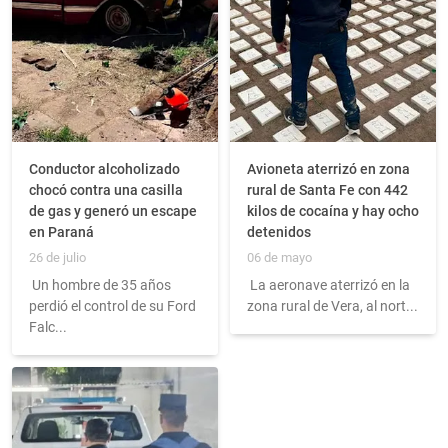
Conductor alcoholizado
Avioneta aterrizó en zona
chocó contra una casilla
rural de Santa Fe con 442
de gas y generó un escape
kilos de cocaína y hay ocho
en Paraná
detenidos
26 de julio
06 de mayo
Un hombre de 35 años
La aeronave aterrizó en la
perdió el control de su Ford
zona rural de Vera, al nort...
Falc...