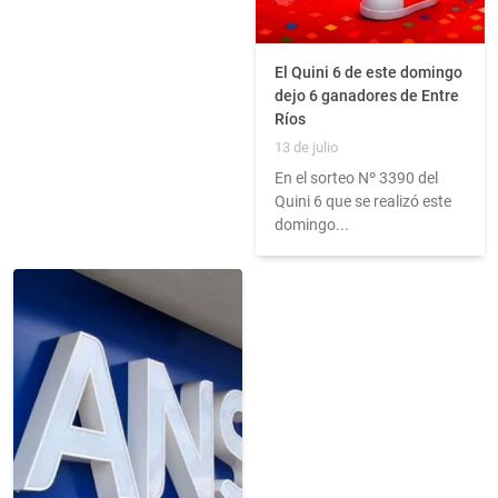
El Quini 6 de este domingo
dejo 6 ganadores de Entre
Ríos
13 de julio
En el sorteo Nº 3390 del
Quini 6 que se realizó este
domingo...