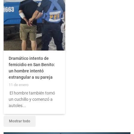
Dramático intento de
femicidio en San Benito:
un hombre intentó
estrangular a su pareja
11 de enero
El hombre también tomó
un cuchillo y comenzó a
autoles...
Mostrar todo