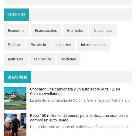
CATEGORIAS
Economia
Espectaculos
Gremiales
Nacionales
Politica
Provincia
deportes
internacionales
policiales
san benito
sociedad
LO MAS VISTO
Chocaron una camioneta y un auto sobre Ruta 12, en
Colonia Avellaneda
La jefa de la comisaría de Colonia Avellaneda confirmó a El…
Robó 150 millones de pesos, pero lo atraparon cuando se
compró un auto usado
Un hombre con antecedentes delictivos fue detenido en una …