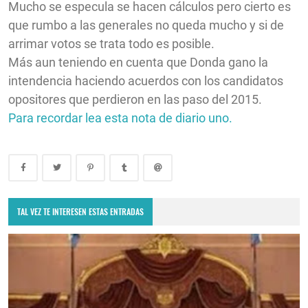
Mucho se especula se hacen cálculos pero cierto es
que rumbo a las generales no queda mucho y si de
arrimar votos se trata todo es posible.
Más aun teniendo en cuenta que Donda gano la
intendencia haciendo acuerdos con los candidatos
opositores que perdieron en las paso del 2015.
Para recordar lea esta nota de diario uno.
TAL VEZ TE INTERESEN ESTAS ENTRADAS