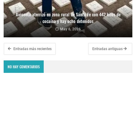
Avioneta aterrizó en zona rural de Santa Fe con 442 kilos de
cocaína y hay ocho detenidos
May 6, 2026
Entradas más recientes
Entradas antiguas
NO HAY COMENTARIOS