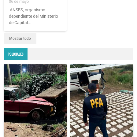
06 de mayo
ANSES, organismo
dependiente del Ministerio
de Capital...
Mostrar todo
POLICIALES