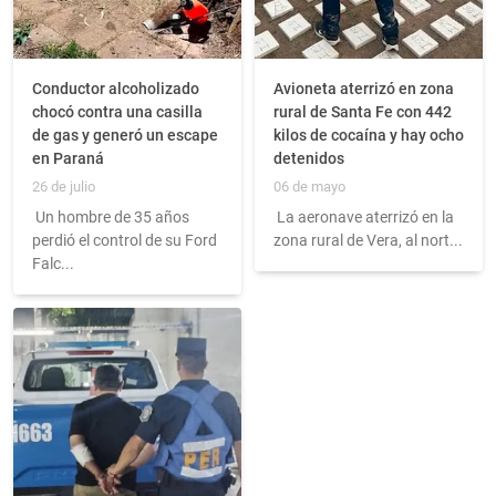
Conductor alcoholizado
Avioneta aterrizó en zona
chocó contra una casilla
rural de Santa Fe con 442
de gas y generó un escape
kilos de cocaína y hay ocho
en Paraná
detenidos
26 de julio
06 de mayo
Un hombre de 35 años
La aeronave aterrizó en la
perdió el control de su Ford
zona rural de Vera, al nort...
Falc...