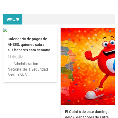
SOCIEDAD
Calendario de pagos de
ANSES: quiénes cobran
sus haberes esta semana
13 de julio
La Administración
Nacional de la Seguridad
Social (ANS...
El Quini 6 de este domingo
dejo 6 ganadores de Entre