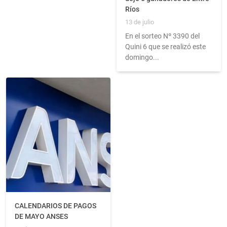
Ríos
13 de julio
En el sorteo Nº 3390 del
Quini 6 que se realizó este
domingo...
CALENDARIOS DE PAGOS
DE MAYO ANSES