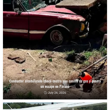
Conductor alcoholizado chocó contra una casilla de gas y generó
un escape en Paraná
July 26, 2026