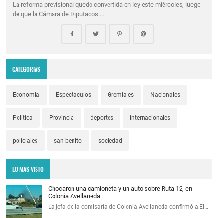
La reforma previsional quedó convertida en ley este miércoles, luego
de que la Cámara de Diputados …
CATEGORIAS
Economia
Espectaculos
Gremiales
Nacionales
Politica
Provincia
deportes
internacionales
policiales
san benito
sociedad
LO MAS VISTO
Chocaron una camioneta y un auto sobre Ruta 12, en
Colonia Avellaneda
La jefa de la comisaría de Colonia Avellaneda confirmó a El…