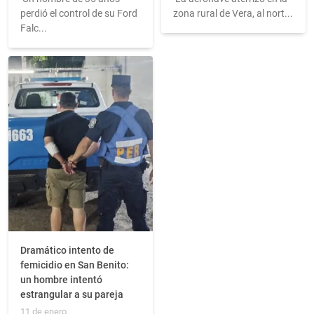
perdió el control de su Ford
zona rural de Vera, al nort...
Falc...
Dramático intento de
femicidio en San Benito:
un hombre intentó
estrangular a su pareja
11 de enero