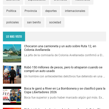
Politica
Provincia
deportes
internacionales
policiales
san benito
sociedad
LO MAS VISTO
Chocaron una camioneta y un auto sobre Ruta 12, en
Colonia Avellaneda
La jefa de la comisaría de Colonia Avellaneda confirmó a El…
Robó 150 millones de pesos, pero lo atraparon cuando se
compró un auto usado
Un hombre con antecedentes delictivos fue detenido en una …
Boca le ganó a River en La Bombonera y se clasificó para la
Copa Libertadores 2026
Boca fue superior y pudo haber marcado algún gol más. Ex…