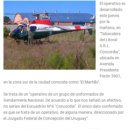
El operativo es
desarrollado,
este jueves
por la
mañana, en
"Tabacalera
del Litoral
S.R.L.
Concordia",
ubicada en
Avenida
Presidente
Perón 3901,
en la zona sur de la ciudad conocida como "El Martillo".
Se trata de un "operativo de un grupo de uniformados de
Gendarmería Nacional. De acuerdo a lo que nos señaló un efectivo,
no serían del Escuadrón Nº4 “Concordia”. El único dato confirmado
es que se trata de un operativo, de alguna manera, direccionado por
el Juzgado Federal de Concepción del Uruguay".