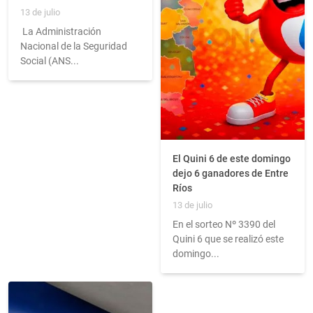
13 de julio
La Administración
Nacional de la Seguridad
Social (ANS...
El Quini 6 de este domingo
dejo 6 ganadores de Entre
Ríos
13 de julio
En el sorteo Nº 3390 del
Quini 6 que se realizó este
domingo...