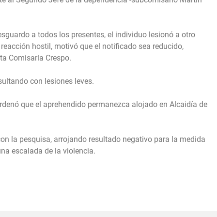
sguardo a todos los presentes, el individuo lesionó a otro
 reacción hostil, motivó que el notificado sea reducido,
sta Comisaría Crespo.
sultando con lesiones leves.
 ordenó que el aprehendido permanezca alojado en Alcaidía de
con la pesquisa, arrojando resultado negativo para la medida
una escalada de la violencia.