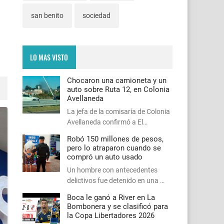
san benito
sociedad
LO MAS VISTO
Chocaron una camioneta y un
auto sobre Ruta 12, en Colonia
Avellaneda
La jefa de la comisaría de Colonia
Avellaneda confirmó a El…
Robó 150 millones de pesos,
pero lo atraparon cuando se
compró un auto usado
Un hombre con antecedentes
delictivos fue detenido en una …
Boca le ganó a River en La
Bombonera y se clasificó para
la Copa Libertadores 2026