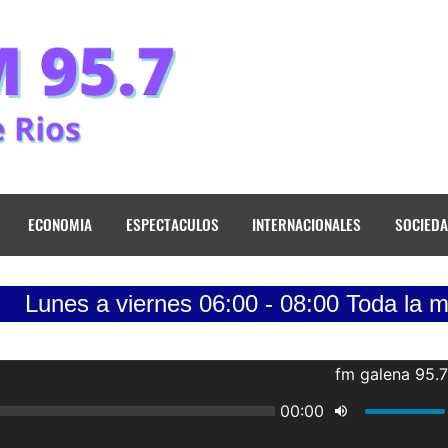
ECONOMIA
ESPECTACULOS
INTERNACIONALES
SOCIED
iernes 06:00 - 08:00 Toda la musica de los