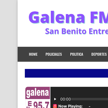
HOME
POLICIALES
POLITICA
DEPORTES
Lunes a v