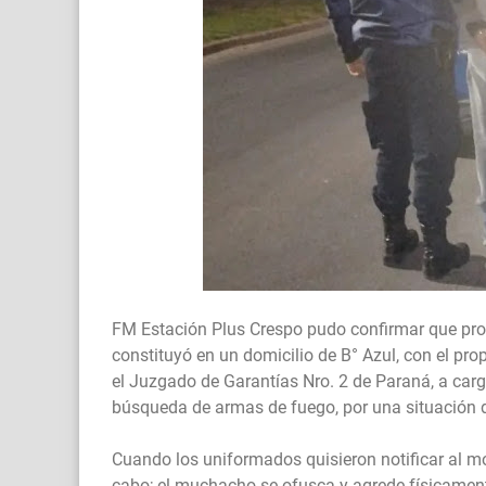
FM Estación Plus Crespo pudo confirmar que prome
constituyó en un domicilio de B° Azul, con el pr
el Juzgado de Garantías Nro. 2 de Paraná, a cargo
búsqueda de armas de fuego, por una situación 
Cuando los uniformados quisieron notificar al mor
cabo; el muchacho se ofusca y agrede físicamen