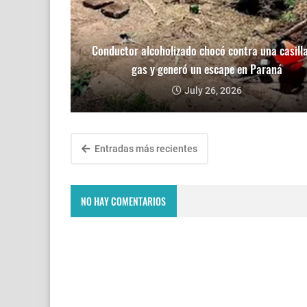
Conductor alcoholizado chocó contra una casill
gas y generó un escape en Paraná
July 26, 2026
Entradas más recientes
NO HAY COMENTARIOS