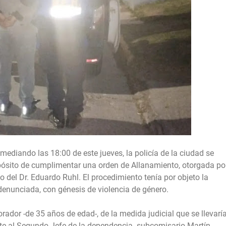
diando las 18:00 de este jueves, la policía de la ciudad se
opósito de cumplimentar una orden de Allanamiento, otorgada po
 del Dr. Eduardo Ruhl. El procedimiento tenía por objeto la
denunciada, con génesis de violencia de género.
ador -de 35 años de edad-, de la medida judicial que se llevarí
te al Segundo Jefe de la dependencia -subcomisario Martín