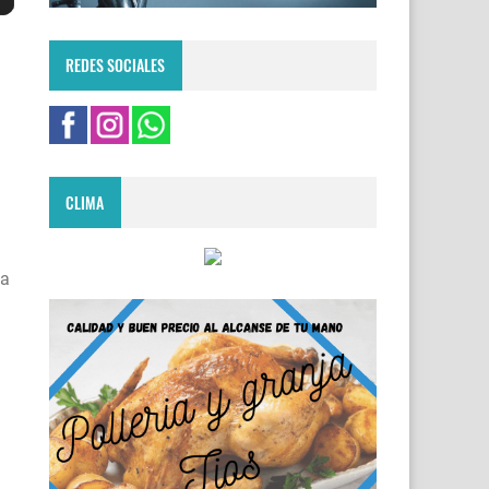
REDES SOCIALES
CLIMA
 a