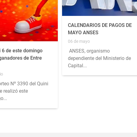
CALENDARIOS DE PAGOS DE
MAYO ANSES
06 de mayo
i 6 de este domingo
ANSES, organismo
 ganadores de Entre
dependiente del Ministerio de
Capital...
io
orteo Nº 3390 del Quini
e realizó este
o...