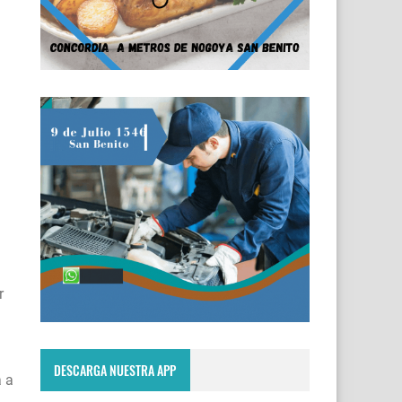
r
DESCARGA NUESTRA APP
a a