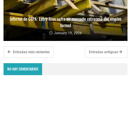
Informe de CEPA: Entre Ríos sufre un marcado retroceso del empleo
formal
January 19, 2026
Entradas más recientes
Entradas antiguas
NO HAY COMENTARIOS