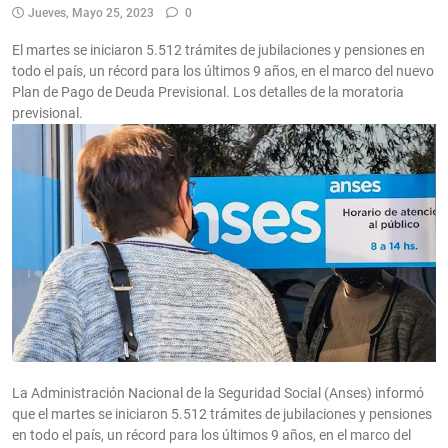
Jueves, Mayo 25, 2023
0
El martes se iniciaron 5.512 trámites de jubilaciones y pensiones en
todo el país, un récord para los últimos 9 años, en el marco del nuevo
Plan de Pago de Deuda Previsional. Los detalles de la moratoria
previsional.
La Administración Nacional de la Seguridad Social (Anses) informó
que el martes se iniciaron 5.512 trámites de jubilaciones y pensiones
en todo el país, un récord para los últimos 9 años, en el marco del