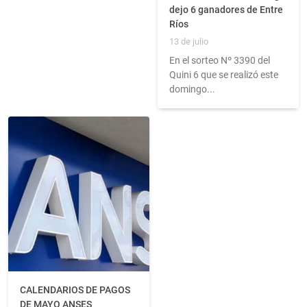
dejo 6 ganadores de Entre
Ríos
13 de julio
En el sorteo Nº 3390 del
Quini 6 que se realizó este
domingo...
CALENDARIOS DE PAGOS
DE MAYO ANSES