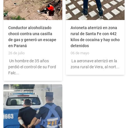
Conductor alcoholizado
Avioneta aterrizó en zona
chocó contra una casilla
rural de Santa Fe con 442
de gas y generó un escape
kilos de cocaína y hay ocho
en Paraná
detenidos
26 de julio
06 de mayo
Un hombre de 35 años
La aeronave aterrizó en la
perdió el control de su Ford
zona rural de Vera, al nort...
Falc...