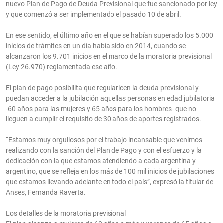
nuevo Plan de Pago de Deuda Previsional que fue sancionado por ley
y que comenzó a ser implementado el pasado 10 de abril.
En ese sentido, el último año en el que se habían superado los 5.000
inicios de trámites en un día había sido en 2014, cuando se
alcanzaron los 9.701 inicios en el marco de la moratoria previsional
(Ley 26.970) reglamentada ese año.
El plan de pago posibilita que regularicen la deuda previsional y
puedan acceder a la jubilación aquellas personas en edad jubilatoria
-60 años para las mujeres y 65 años para los hombres- que no
lleguen a cumplir el requisito de 30 años de aportes registrados.
“Estamos muy orgullosos por el trabajo incansable que venimos
realizando con la sanción del Plan de Pago y con el esfuerzo y la
dedicación con la que estamos atendiendo a cada argentina y
argentino, que se refleja en los más de 100 mil inicios de jubilaciones
que estamos llevando adelante en todo el país”, expresó la titular de
Anses, Fernanda Raverta.
Los detalles de la moratoria previsional