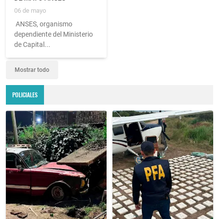
06 de mayo
ANSES, organismo
dependiente del Ministerio
de Capital...
Mostrar todo
POLICIALES