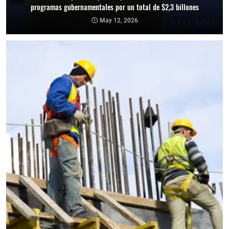
programas gubernamentales por un total de $2,3 billones
May 12, 2026