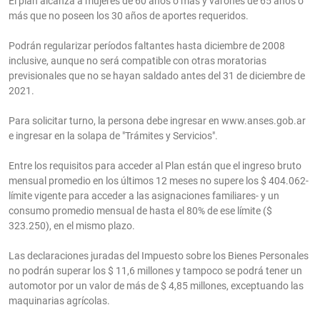
El plan alcanza a mujeres de 60 años o más y varones de 65 años o
más que no poseen los 30 años de aportes requeridos.
Podrán regularizar períodos faltantes hasta diciembre de 2008
inclusive, aunque no será compatible con otras moratorias
previsionales que no se hayan saldado antes del 31 de diciembre de
2021.
Para solicitar turno, la persona debe ingresar en www.anses.gob.ar
e ingresar en la solapa de "Trámites y Servicios".
Entre los requisitos para acceder al Plan están que el ingreso bruto
mensual promedio en los últimos 12 meses no supere los $ 404.062-
límite vigente para acceder a las asignaciones familiares- y un
consumo promedio mensual de hasta el 80% de ese límite ($
323.250), en el mismo plazo.
Las declaraciones juradas del Impuesto sobre los Bienes Personales
no podrán superar los $ 11,6 millones y tampoco se podrá tener un
automotor por un valor de más de $ 4,85 millones, exceptuando las
maquinarias agrícolas.