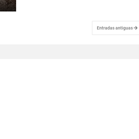
Entradas antiguas