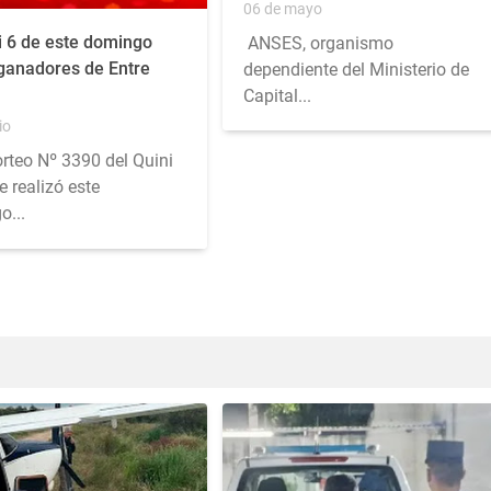
06 de mayo
i 6 de este domingo
ANSES, organismo
 ganadores de Entre
dependiente del Ministerio de
Capital...
io
orteo Nº 3390 del Quini
e realizó este
o...