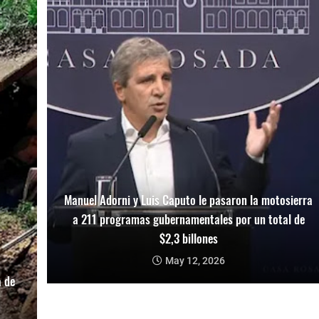
Manuel Adorni y Luis Caputo le pasaron la motosierra
a 211 programas gubernamentales por un total de
$2,3 billones
May 12, 2026
a de