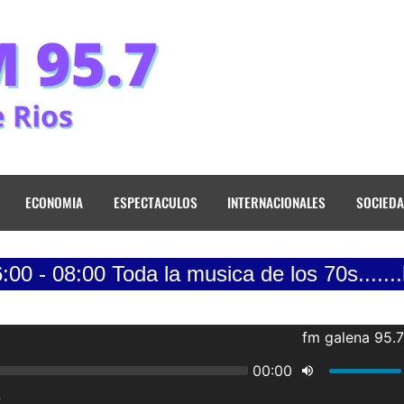
ECONOMIA
ESPECTACULOS
INTERNACIONALES
SOCIED
0 Toda la musica de los 70s.......lunes a 