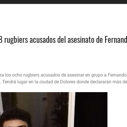
s 8 rugbiers acusados del asesinato de Fernan
tra los ocho rugbiers acusados de asesinar en grupo a Fernando
l. Tendrá lugar en la ciudad de Dolores donde declararán más d