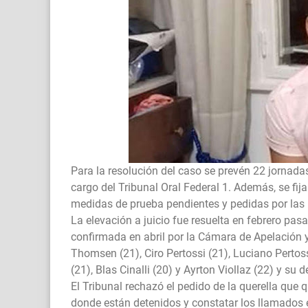
Para la resolución del caso se prevén 22 jornada
cargo del Tribunal Oral Federal 1. Además, se fi
medidas de prueba pendientes y pedidas por las 
La elevación a juicio fue resuelta en febrero pasa
confirmada en abril por la Cámara de Apelación 
Thomsen (21), Ciro Pertossi (21), Luciano Pertoss
(21), Blas Cinalli (20) y Ayrton Viollaz (22) y s
El Tribunal rechazó el pedido de la querella que q
donde están detenidos y constatar los llamados e