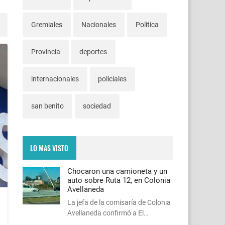
Gremiales
Nacionales
Politica
Provincia
deportes
internacionales
policiales
san benito
sociedad
LO MAS VISTO
Chocaron una camioneta y un
auto sobre Ruta 12, en Colonia
Avellaneda
La jefa de la comisaría de Colonia
Avellaneda confirmó a El…