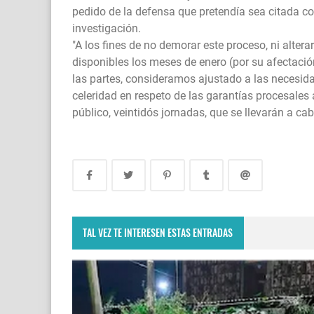
pedido de la defensa que pretendía sea citada co
investigación.
"A los fines de no demorar este proceso, ni altera
disponibles los meses de enero (por su afectación 
las partes, consideramos ajustado a las necesidad
celeridad en respeto de las garantías procesales an
público, veintidós jornadas, que se llevarán a cabo
TAL VEZ TE INTERESEN ESTAS ENTRADAS