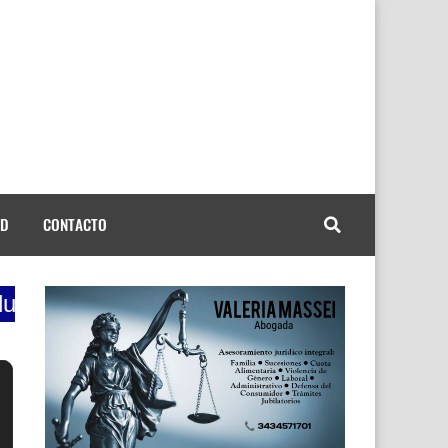
AD
CONTACTO
viernes de 9 a 12 la mañana de la radio, c