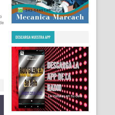
lo
 de
DESCARGA NUESTRA APP