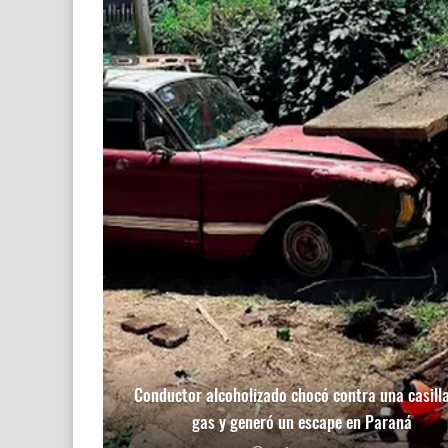
Conductor alcoholizado chocó contra una casill
gas y generó un escape en Paraná