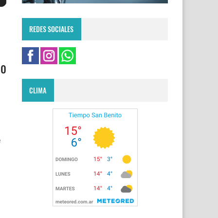
REDES SOCIALES
do
CLIMA
e