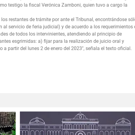
mo testigo la fiscal Verónica Zamboni, quien tuvo a cargo la
r los restantes de trámite por ante el Tribunal, encontrándose só
al servicio de feria judicial) y de acuerdo a los requerimientos
es de todos los intervinientes, atendiendo al principio de
tes esgrimidas: a) fijar para la realización de juicio oral y
 a partir del lunes 2 de enero del 2023", señala el texto oficial.