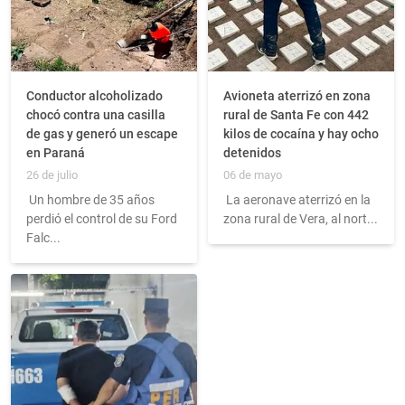
Conductor alcoholizado
Avioneta aterrizó en zona
chocó contra una casilla
rural de Santa Fe con 442
de gas y generó un escape
kilos de cocaína y hay ocho
en Paraná
detenidos
26 de julio
06 de mayo
Un hombre de 35 años
La aeronave aterrizó en la
perdió el control de su Ford
zona rural de Vera, al nort...
Falc...