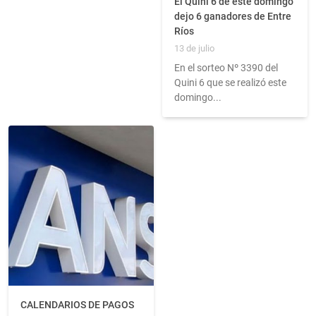
El Quini 6 de este domingo
dejo 6 ganadores de Entre
Ríos
13 de julio
En el sorteo Nº 3390 del
Quini 6 que se realizó este
domingo...
CALENDARIOS DE PAGOS