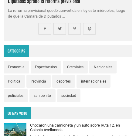
Diputados aprobó la reforma previsional
La reforma previsional quedó convertida en ley este miércoles, luego
de que la Cámara de Diputados …
CATEGORIAS
Economia
Espectaculos
Gremiales
Nacionales
Politica
Provincia
deportes
internacionales
policiales
san benito
sociedad
LO MAS VISTO
Chocaron una camioneta y un auto sobre Ruta 12, en
Colonia Avellaneda