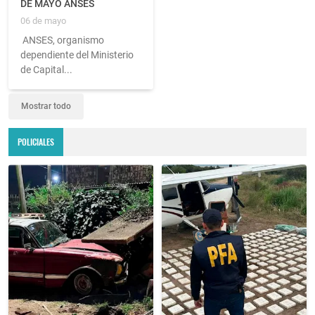
DE MAYO ANSES
06 de mayo
ANSES, organismo
dependiente del Ministerio
de Capital...
Mostrar todo
POLICIALES