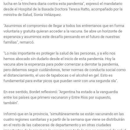
lucha en la trinchera diaria contra esta pandemia", expresó el mandatario
desde el Hospital de la Baxada Doctora Teresa Ratto, acompañado por la
ministra de Salud, Sonia Velázquez.
"Asumimos el compromiso de llegar a todos los entrerrianos que en forma
voluntaria y gratuita quieran acceder a la vacuna. Se abre un horizonte de
esperanza y asumimos este desafío pensando en el futuro de nuestras
familias", remarcó.
"Lo más importante es proteger la salud de las personas, y a ello nos
hemos abocado sin dudarlo desde el inicio de esta pandemia. Hoy la
vacuna abre la esperanza para poder comenzar a derrotar la pandemia,
pero debemos seguir cuidándonos, tener normas de conducta social como
el distanciamiento, el uso de tapabocas o el alcohol en gel. Esto es
fundamental para evitar picos que puedan venir con una segunda ola".
En ese sentido, Bordet reflexionó: "Argentina ha estado a la vanguardia
entre los países que primero vacunaron y Entre Ríos por supuesto,
también".
Informó que en la provincia, "simultáneamente se están vacunando en las
cuatro regiones sanitarias y a partir de la semana que viene se distribuirán
en el resto de las cabeceras de departamento y en otras ciudades