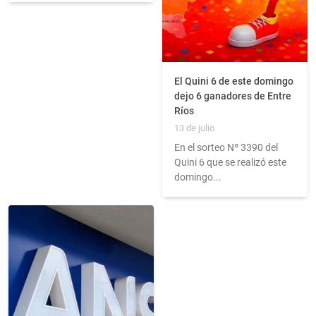
El Quini 6 de este domingo
dejo 6 ganadores de Entre
Ríos
13 de julio
En el sorteo Nº 3390 del
Quini 6 que se realizó este
domingo...