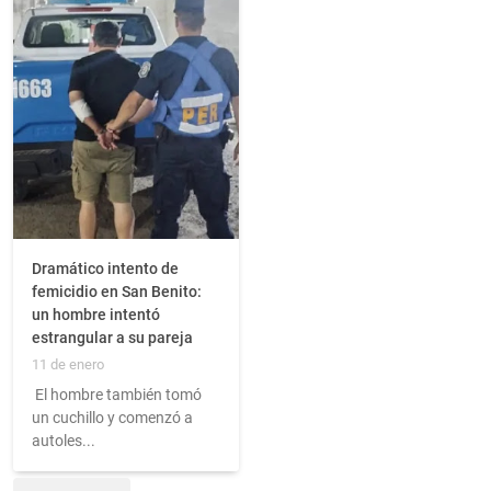
Dramático intento de
femicidio en San Benito:
un hombre intentó
estrangular a su pareja
11 de enero
El hombre también tomó
un cuchillo y comenzó a
autoles...