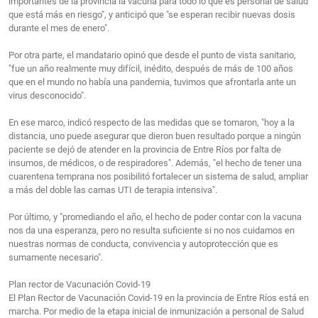
importantes de la provincia la vacuna para todo lo que es personal de salud
que está más en riesgo", y anticipó que "se esperan recibir nuevas dosis
durante el mes de enero".
Por otra parte, el mandatario opinó que desde el punto de vista sanitario,
"fue un año realmente muy difícil, inédito, después de más de 100 años
que en el mundo no había una pandemia, tuvimos que afrontarla ante un
virus desconocido".
En ese marco, indicó respecto de las medidas que se tomaron, "hoy a la
distancia, uno puede asegurar que dieron buen resultado porque a ningún
paciente se dejó de atender en la provincia de Entre Ríos por falta de
insumos, de médicos, o de respiradores". Además, "el hecho de tener una
cuarentena temprana nos posibilitó fortalecer un sistema de salud, ampliar
a más del doble las camas UTI de terapia intensiva".
Por último, y "promediando el año, el hecho de poder contar con la vacuna
nos da una esperanza, pero no resulta suficiente si no nos cuidamos en
nuestras normas de conducta, convivencia y autoprotección que es
sumamente necesario".
Plan rector de Vacunación Covid-19
El Plan Rector de Vacunación Covid-19 en la provincia de Entre Ríos está en
marcha. Por medio de la etapa inicial de inmunización a personal de Salud