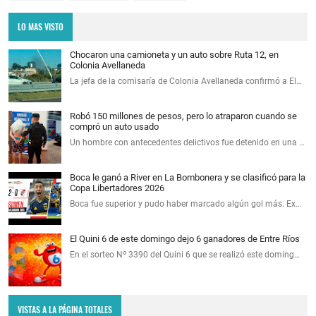
LO MAS VISTO
Chocaron una camioneta y un auto sobre Ruta 12, en
Colonia Avellaneda
La jefa de la comisaría de Colonia Avellaneda confirmó a El…
Robó 150 millones de pesos, pero lo atraparon cuando se
compró un auto usado
Un hombre con antecedentes delictivos fue detenido en una …
Boca le ganó a River en La Bombonera y se clasificó para la
Copa Libertadores 2026
Boca fue superior y pudo haber marcado algún gol más. Ex…
El Quini 6 de este domingo dejo 6 ganadores de Entre Ríos
En el sorteo Nº 3390 del Quini 6 que se realizó este doming…
VISTAS A LA PÁGINA TOTALES