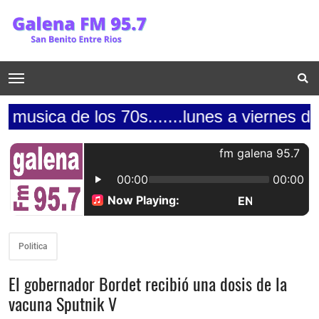
e los 70s.......lunes a viernes de 9 a 12 
Politica
El gobernador Bordet recibió una dosis de la
vacuna Sputnik V