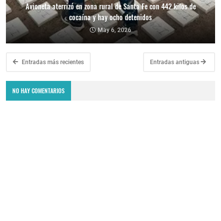
Avioneta aterrizó en zona rural de Santa Fe con 442 kilos de
cocaína y hay ocho detenidos
May 6, 2026
Entradas más recientes
Entradas antiguas
NO HAY COMENTARIOS