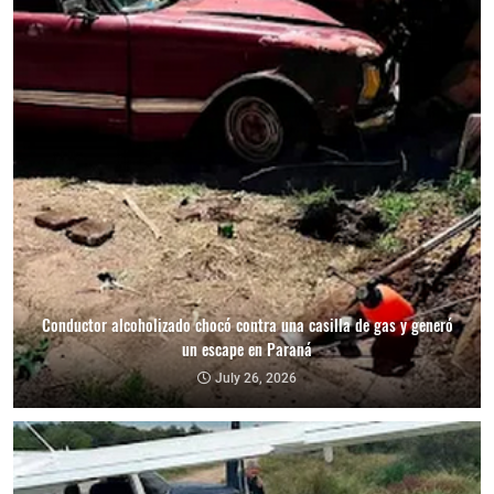
Conductor alcoholizado chocó contra una casilla de gas y generó
un escape en Paraná
July 26, 2026