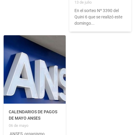
13 de julio
En el sorteo Nº 3390 del
Quini 6 que se realizó este
domingo...
CALENDARIOS DE PAGOS
DE MAYO ANSES
06 de mayo
ANSES, organismo