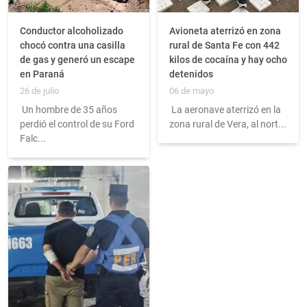
Conductor alcoholizado
Avioneta aterrizó en zona
chocó contra una casilla
rural de Santa Fe con 442
de gas y generó un escape
kilos de cocaína y hay ocho
en Paraná
detenidos
26 de julio
06 de mayo
Un hombre de 35 años
La aeronave aterrizó en la
perdió el control de su Ford
zona rural de Vera, al nort...
Falc...