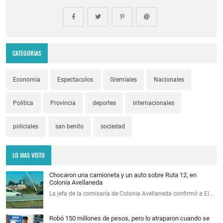
CATEGORIAS
Economia
Espectaculos
Gremiales
Nacionales
Politica
Provincia
deportes
internacionales
policiales
san benito
sociedad
LO MAS VISTO
Chocaron una camioneta y un auto sobre Ruta 12, en
Colonia Avellaneda
La jefa de la comisaría de Colonia Avellaneda confirmó a El…
Robó 150 millones de pesos, pero lo atraparon cuando se