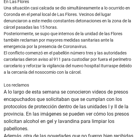
En Las Flores
Una situación casi calcada se dio simultáneamente a lo ocurrido en
Coronda en el penal local de Las Flores. Vecinos del lugar
denunciaron a este medio constantes detonaciones en la zona de la
cárcel pasadas las 15 horas.
Posteriormente, se supo que internos de la unidad de las Flores
también reclaman por mayores medidas sanitarias ante la
emergencia por la presencia de Coronavirus.
El conflicto comenzó en el pabellón número tres y las autoridades
carcelarias dieron aviso al 911 para custodiar por fuera el perímetro
carcelario y reforzar la vigilancia del nuevo hospital Iturraspe debido
a la cercanía del nosocomio con la cárcel.
Los reclamos
A lo largo de esta semana se conocieron videos de presos
encapuchados que solicitaban que se cumplan con los
protocolos de protección dentro de las unidades I y II de la
provincia. En las imágenes se pueden ver cómo los presos
solicitan alcohol en gel y lavandina para limpiar los
pabellones.
Además, otra de las novedades que no fueron bien recibidas