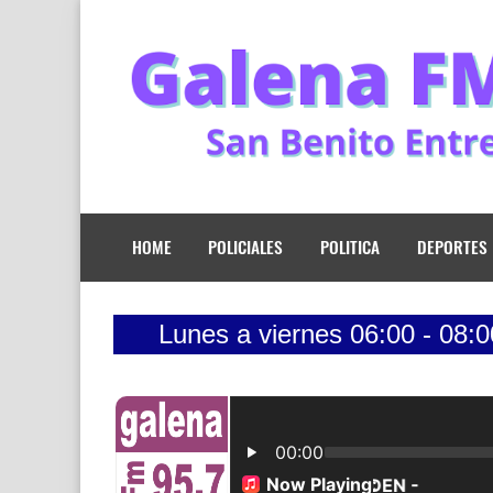
HOME
POLICIALES
POLITICA
DEPORTES
Lunes a viernes 06:00 - 08:00 Toda la m