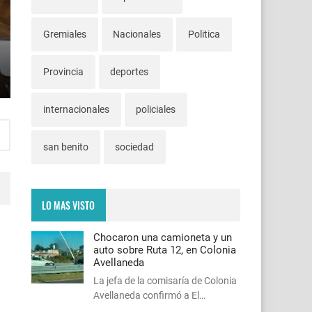
Gremiales
Nacionales
Politica
Provincia
deportes
internacionales
policiales
san benito
sociedad
LO MAS VISTO
Chocaron una camioneta y un
auto sobre Ruta 12, en Colonia
Avellaneda
La jefa de la comisaría de Colonia
Avellaneda confirmó a El…