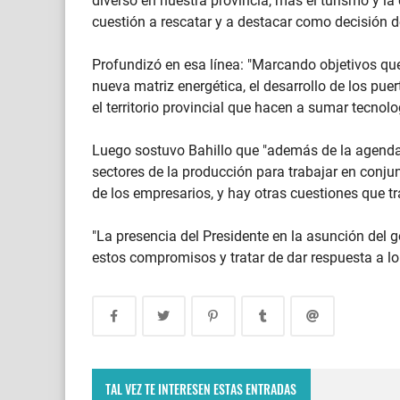
diverso en nuestra provincia, más el turismo y l
cuestión a rescatar y a destacar como decisión d
Profundizó en esa línea: "Marcando objetivos qu
nueva matriz energética, el desarrollo de los puer
el territorio provincial que hacen a sumar tecnol
Luego sostuvo Bahillo que "además de la agenda
sectores de la producción para trabajar en conju
de los empresarios, y hay otras cuestiones que 
"La presencia del Presidente en la asunción del
estos compromisos y tratar de dar respuesta a l
TAL VEZ TE INTERESEN ESTAS ENTRADAS