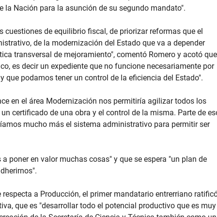
 de la Nación para la asunción de su segundo mandato".
 cuestiones de equilibrio fiscal, de priorizar reformas que el
istrativo, de la modernización del Estado que va a depender
ítica transversal de mejoramiento", comentó Romero y acotó que
nico, es decir un expediente que no funcione necesariamente por
 que podamos tener un control de la eficiencia del Estado".
nce en el área Modernización nos permitiría agilizar todos los
un certificado de una obra y el control de la misma. Parte de es
ríamos mucho más el sistema administrativo para permitir ser
 a poner en valor muchas cosas" y que se espera "un plan de
adherirnos".
ue respecta a Producción, el primer mandatario entrerriano ratific
iva, que es "desarrollar todo el potencial productivo que es muy