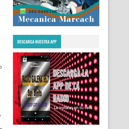
DESCARGA NUESTRA APP
o
ó