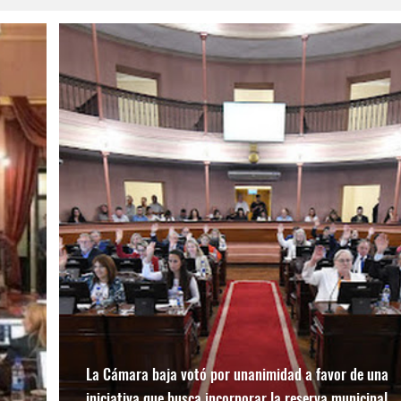
La Cámara baja votó por unanimidad a favor de una
iniciativa que busca incorporar la reserva municipal