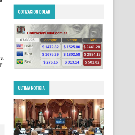
na
COTIZACION DOLAR
s,
".
ULTIMA NOTICIA