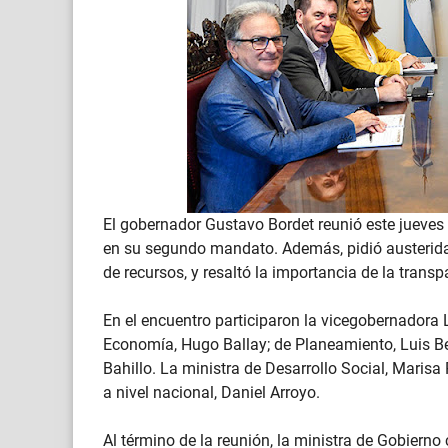
El gobernador Gustavo Bordet reunió este jueves 
en su segundo mandato. Además, pidió austeridad
de recursos, y resaltó la importancia de la trans
En el encuentro participaron la vicegobernadora 
Economía, Hugo Ballay; de Planeamiento, Luis Be
Bahillo. La ministra de Desarrollo Social, Marisa 
a nivel nacional, Daniel Arroyo.
Al término de la reunión, la ministra de Gobiern