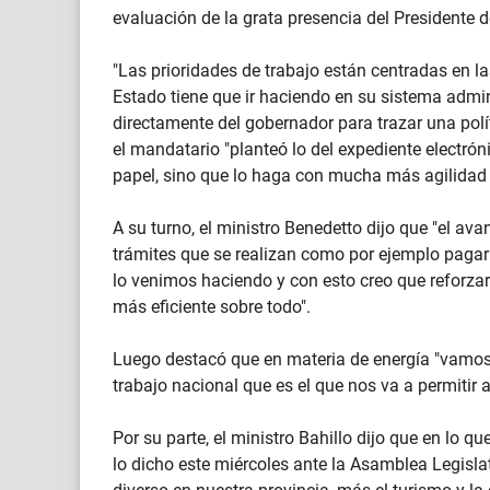
evaluación de la grata presencia del Presidente
"Las prioridades de trabajo están centradas en las
Estado tiene que ir haciendo en su sistema admin
directamente del gobernador para trazar una pol
el mandatario "planteó lo del expediente electró
papel, sino que lo haga con mucha más agilidad y
A su turno, el ministro Benedetto dijo que "el ava
trámites que se realizan como por ejemplo pagar 
lo venimos haciendo y con esto creo que reforza
más eficiente sobre todo".
Luego destacó que en materia de energía "vamos
trabajo nacional que es el que nos va a permitir 
Por su parte, el ministro Bahillo dijo que en lo q
lo dicho este miércoles ante la Asamblea Legislat