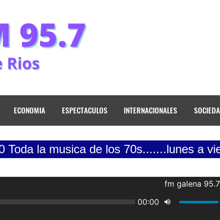
ECONOMIA
ESPECTACULOS
INTERNACIONALES
SOCIED
usica de los 70s.......lunes a viernes de 