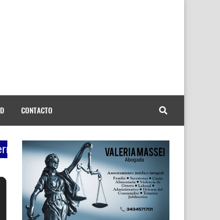
AD
CONTACTO
9 a 12 la mañana de la radio, conduce Dari