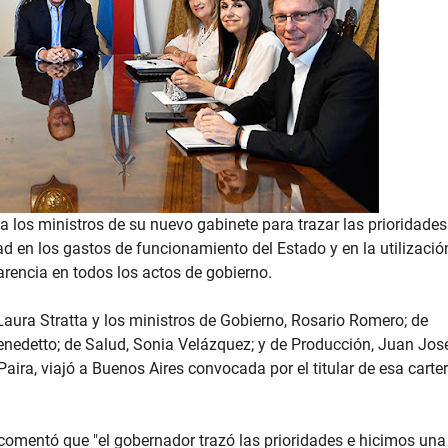
a los ministros de su nuevo gabinete para trazar las prioridades
 en los gastos de funcionamiento del Estado y en la utilizació
parencia en todos los actos de gobierno.
Laura Stratta y los ministros de Gobierno, Rosario Romero; de
nedetto; de Salud, Sonia Velázquez; y de Producción, Juan Jos
Paira, viajó a Buenos Aires convocada por el titular de esa carte
o comentó que "el gobernador trazó las prioridades e hicimos una