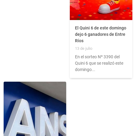
El Quini 6 de este domingo
dejo 6 ganadores de Entre
Ríos
13 de julio
En el sorteo Nº 3390 del
Quini 6 que se realizó este
domingo...