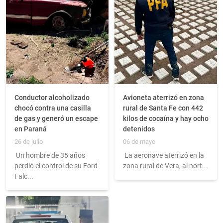
Conductor alcoholizado
Avioneta aterrizó en zona
chocó contra una casilla
rural de Santa Fe con 442
de gas y generó un escape
kilos de cocaína y hay ocho
en Paraná
detenidos
26 de julio
06 de mayo
Un hombre de 35 años
La aeronave aterrizó en la
perdió el control de su Ford
zona rural de Vera, al nort...
Falc...