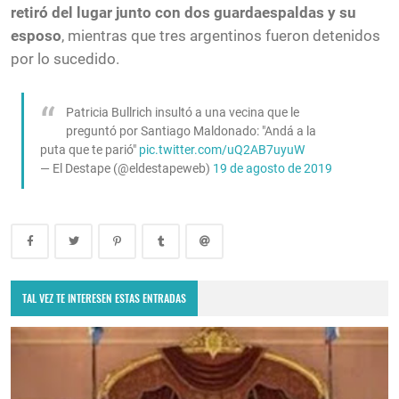
retiró del lugar junto con dos guardaespaldas y su
esposo
, mientras que tres argentinos fueron detenidos
por lo sucedido.
Patricia Bullrich insultó a una vecina que le
preguntó por Santiago Maldonado: "Andá a la
puta que te parió"
pic.twitter.com/uQ2AB7uyuW
— El Destape (@eldestapeweb)
19 de agosto de 2019
TAL VEZ TE INTERESEN ESTAS ENTRADAS