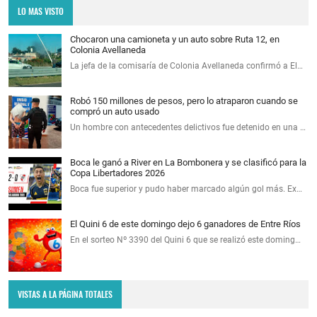
LO MAS VISTO
Chocaron una camioneta y un auto sobre Ruta 12, en
Colonia Avellaneda
La jefa de la comisaría de Colonia Avellaneda confirmó a El…
Robó 150 millones de pesos, pero lo atraparon cuando se
compró un auto usado
Un hombre con antecedentes delictivos fue detenido en una …
Boca le ganó a River en La Bombonera y se clasificó para la
Copa Libertadores 2026
Boca fue superior y pudo haber marcado algún gol más. Ex…
El Quini 6 de este domingo dejo 6 ganadores de Entre Ríos
En el sorteo Nº 3390 del Quini 6 que se realizó este doming…
VISTAS A LA PÁGINA TOTALES