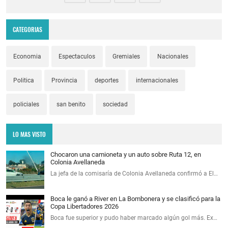
CATEGORIAS
Economia
Espectaculos
Gremiales
Nacionales
Politica
Provincia
deportes
internacionales
policiales
san benito
sociedad
LO MAS VISTO
Chocaron una camioneta y un auto sobre Ruta 12, en
Colonia Avellaneda
La jefa de la comisaría de Colonia Avellaneda confirmó a El…
Boca le ganó a River en La Bombonera y se clasificó para la
Copa Libertadores 2026
Boca fue superior y pudo haber marcado algún gol más. Ex…