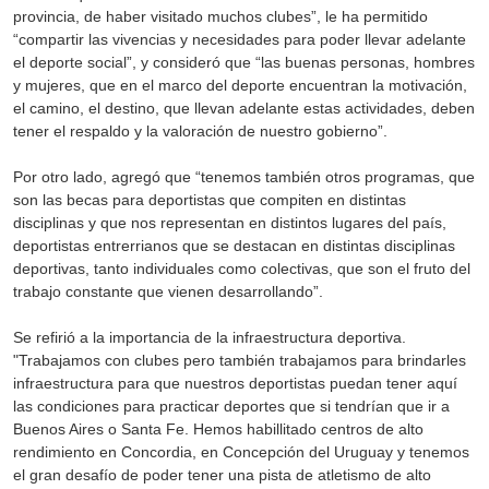
provincia, de haber visitado muchos clubes”, le ha permitido
“compartir las vivencias y necesidades para poder llevar adelante
el deporte social”, y consideró que “las buenas personas, hombres
y mujeres, que en el marco del deporte encuentran la motivación,
el camino, el destino, que llevan adelante estas actividades, deben
tener el respaldo y la valoración de nuestro gobierno”.
Por otro lado, agregó que “tenemos también otros programas, que
son las becas para deportistas que compiten en distintas
disciplinas y que nos representan en distintos lugares del país,
deportistas entrerrianos que se destacan en distintas disciplinas
deportivas, tanto individuales como colectivas, que son el fruto del
trabajo constante que vienen desarrollando”.
Se refirió a la importancia de la infraestructura deportiva.
"Trabajamos con clubes pero también trabajamos para brindarles
infraestructura para que nuestros deportistas puedan tener aquí
las condiciones para practicar deportes que si tendrían que ir a
Buenos Aires o Santa Fe. Hemos habillitado centros de alto
rendimiento en Concordia, en Concepción del Uruguay y tenemos
el gran desafío de poder tener una pista de atletismo de alto