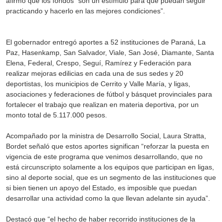
afirmó que los fondos “son un estímulo para que puedan seguir
practicando y hacerlo en las mejores condiciones”.
El gobernador entregó aportes a 52 instituciones de Paraná, La
Paz, Hasenkamp, San Salvador, Viale, San José, Diamante, Santa
Elena, Federal, Crespo, Seguí, Ramírez y Federación para
realizar mejoras edilicias en cada una de sus sedes y 20
deportistas, los municipios de Cerrito y Valle María, y ligas,
asociaciones y federaciones de fútbol y básquet provinciales para
fortalecer el trabajo que realizan en materia deportiva, por un
monto total de 5.117.000 pesos.
Acompañado por la ministra de Desarrollo Social, Laura Stratta,
Bordet señaló que estos aportes significan “reforzar la puesta en
vigencia de este programa que venimos desarrollando, que no
está circunscripto solamente a los equipos que participan en ligas,
sino al deporte social, que es un segmento de las instituciones que
si bien tienen un apoyo del Estado, es imposible que puedan
desarrollar una actividad como la que llevan adelante sin ayuda”.
Destacó que “el hecho de haber recorrido instituciones de la