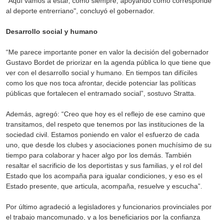
"Aquí vamos a estar, como siempre, apoyando como corresponde
al deporte entrerriano", concluyó el gobernador.
Desarrollo social y humano
“Me parece importante poner en valor la decisión del gobernador
Gustavo Bordet de priorizar en la agenda pública lo que tiene que
ver con el desarrollo social y humano. En tiempos tan difíciles
como los que nos toca afrontar, decide potenciar las políticas
públicas que fortalecen el entramado social”, sostuvo Stratta.
Además, agregó: “Creo que hoy es el reflejo de ese camino que
transitamos, del respeto que tenemos por las instituciones de la
sociedad civil. Estamos poniendo en valor el esfuerzo de cada
uno, que desde los clubes y asociaciones ponen muchísimo de su
tiempo para colaborar y hacer algo por los demás. También
resaltar el sacrificio de los deportistas y sus familias, y el rol del
Estado que los acompaña para igualar condiciones, y eso es el
Estado presente, que articula, acompaña, resuelve y escucha”.
Por último agradeció a legisladores y funcionarios provinciales por
el trabajo mancomunado, y a los beneficiarios por la confianza