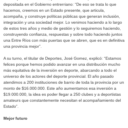
depositada en el Gobierno entrerriano: “De eso se trata lo que
hacemos, creemos en un Estado presente, que articula,
acompaña, y construye políticas públicas que generan inclusión,
integración y una sociedad mejor. Lo venimos haciendo a lo largo
de estos tres años y medio de gestión y lo seguiremos haciendo,
construyendo confianza, respuestas y sobre todo haciendo juntos
una Entre Ríos con más puertas que se abren, que es en definitiva
una provincia mejor”.
A su turno, el titular de Deportes, José Gomez, explicó: “Estamos
felices porque hemos podido avanzar en una distribución mucho
más equitativa de la inversión en deporte, abarcando a todo el
universo de los actores del deporte provincial. El año pasado
atendimos a 200 instituciones de barrio de toda la provincia por un
monto de $16.000.000. Este año aumentamos esa inversión a
$19.000.000, la idea es poder llegar a 250 clubes y a deportistas
amateurs que constantemente necesitan el acompañamiento del
Estado”.
Mejor futuro