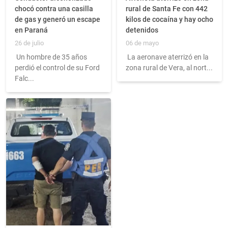
chocó contra una casilla
rural de Santa Fe con 442
de gas y generó un escape
kilos de cocaína y hay ocho
en Paraná
detenidos
26 de julio
06 de mayo
Un hombre de 35 años
La aeronave aterrizó en la
perdió el control de su Ford
zona rural de Vera, al nort...
Falc...