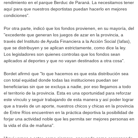
rendimiento en el parque Berduc de Paraná. La necesitamos tener
aquí para que nuestros deportistas puedan hacerlo en mejores
condiciones".
Por otra parte, indicó que los fondos provienen, en su mayoría, del
"excedente que generan los juegos de azar en la provincia, a
través del Instituto de Ayuda Financiera a la Acción Social (Iafas),
que se distribuyen y se aplican estrictamente, como dice la ley.
Los legisladores son quienes controlas que los fondos sean
aplicados al deportes y que no vayan destinados a otra cosa".
Bordet afirmó que "lo que hacemos es que esta distribución sea
con total equidad donde todas las instituciones puedan ser
beneficiarias sin que se excluya a nadie, por eso llegamos a todo
el territorio de la provincia. Esta es una oportunidad para reforzar
este vínculo y seguir trabajando de esta manera y así poder lograr
que a través de un aporte, nuestros chicos y chicas en la provincia
de Entre Ríos encuentren en la práctica deportiva la posibilidad de
forjar una actividad noble que les permita ser mejores personas en
la vida el día de mañana".