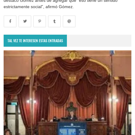
destacó Gómez antes de agregar que “eso tiene un sentido
estrictamente social”, afirmó Gómez.
TAL VEZ TE INTERESEN ESTAS ENTRADAS