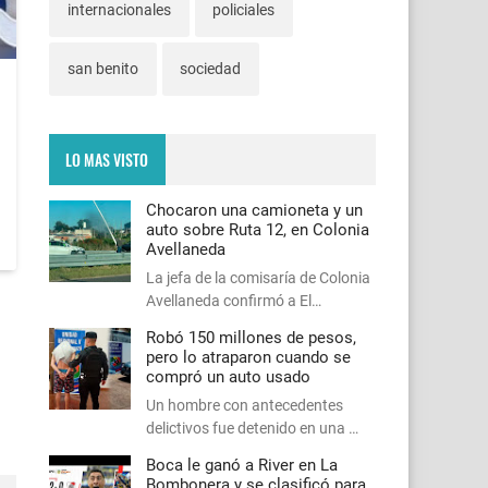
internacionales
policiales
san benito
sociedad
LO MAS VISTO
Chocaron una camioneta y un
auto sobre Ruta 12, en Colonia
Avellaneda
La jefa de la comisaría de Colonia
Avellaneda confirmó a El…
Robó 150 millones de pesos,
pero lo atraparon cuando se
compró un auto usado
Un hombre con antecedentes
delictivos fue detenido en una …
Boca le ganó a River en La
Bombonera y se clasificó para