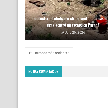
Conductor alcoholizado chocó contra una casill
gas y generó un escape en Paraná
July 26, 2026
Entradas más recientes
NO HAY COMENTARIOS