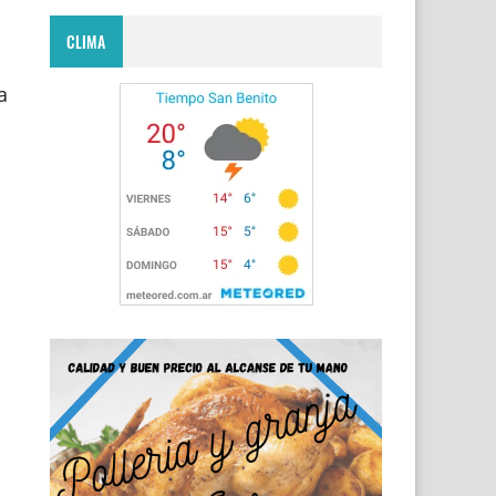
CLIMA
a