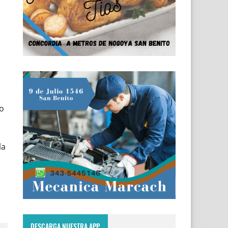
do
la
DESCARGA NUESTRA APP