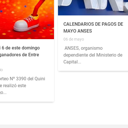
CALENDARIOS DE PAGOS DE
MAYO ANSES
06 de mayo
i 6 de este domingo
ANSES, organismo
 ganadores de Entre
dependiente del Ministerio de
Capital...
io
orteo Nº 3390 del Quini
e realizó este
o...