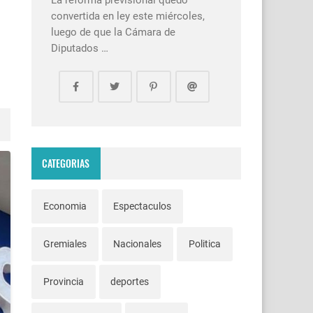
La reforma previsional quedó
convertida en ley este miércoles,
luego de que la Cámara de
Diputados …
CATEGORIAS
Economia
Espectaculos
Gremiales
Nacionales
Politica
Provincia
deportes