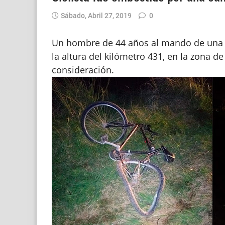
Sábado, Abril 27, 2019
0
Un hombre de 44 años al mando de una b
la altura del kilómetro 431, en la zona de
consideración.