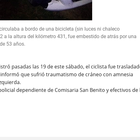
rculaba a bordo de una bicicleta (sin luces ni chaleco
12 a la altura del kilómetro 431, fue embestido de atrás por una
de 53 años.
tró pasadas las 19 de este sábado, el ciclista fue traslada
e informó que sufrió traumatismo de cráneo con amnesia
izquierda.
 policial dependiente de Comisaria San Benito y efectivos de 