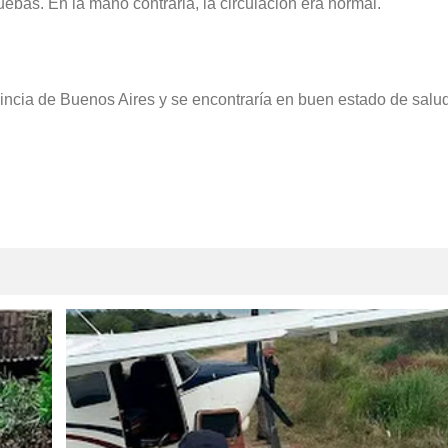
uebas. En la mano contraria, la circulación era normal.
ncia de Buenos Aires y se encontraría en buen estado de salud