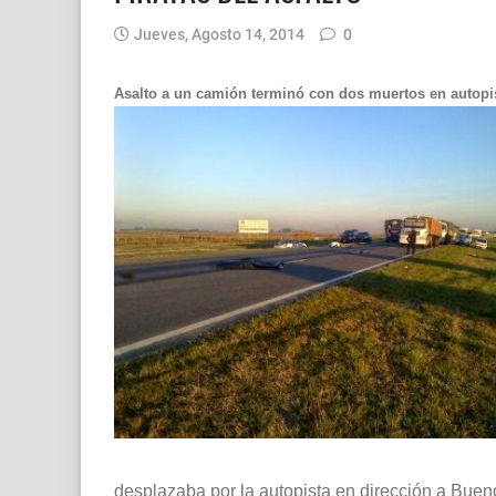
Jueves, Agosto 14, 2014
0
Asalto a un camión terminó con dos muertos en autopi
desplazaba por la autopista en dirección a Buen