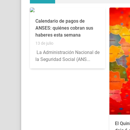
Calendario de pagos de
ANSES: quiénes cobran sus
haberes esta semana
13 de julio
La Administración Nacional de
la Seguridad Social (ANS...
El Quin