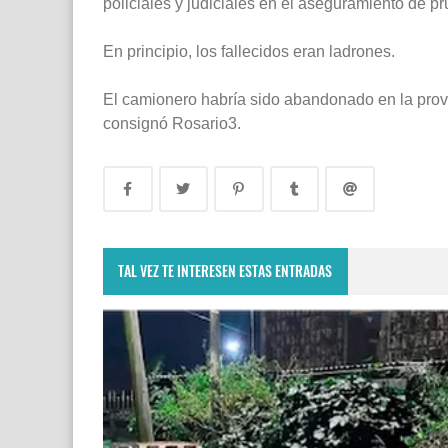
policiales y judiciales en el aseguramiento de pr
En principio, los fallecidos eran ladrones.
El camionero habría sido abandonado en la provi
consignó Rosario3.
TAL VEZ TE INTERESEN ESTAS ENTRADAS