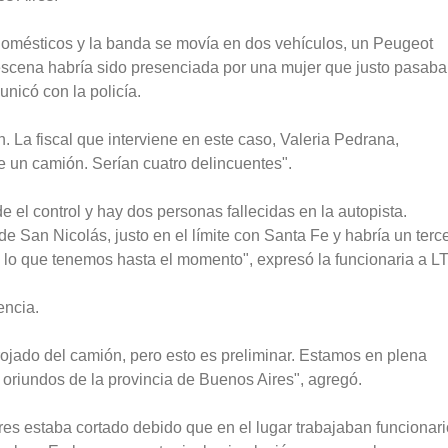
odomésticos y la banda se movía en dos vehículos, un Peugeot
cena habría sido presenciada por una mujer que justo pasaba
unicó con la policía.
. La fiscal que interviene en este caso, Valeria Pedrana,
e un camión. Serían cuatro delincuentes".
de el control y hay dos personas fallecidas en la autopista.
 San Nicolás, justo en el límite con Santa Fe y habría un terc
s lo que tenemos hasta el momento", expresó la funcionaria a LT
encia.
rrojado del camión, pero esto es preliminar. Estamos en plena
 oriundos de la provincia de Buenos Aires", agregó.
ires estaba cortado debido que en el lugar trabajaban funcionar