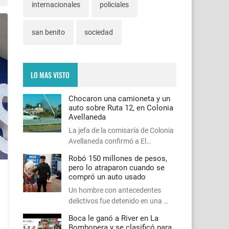
internacionales
policiales
san benito
sociedad
LO MAS VISTO
Chocaron una camioneta y un
auto sobre Ruta 12, en Colonia
Avellaneda
La jefa de la comisaría de Colonia
Avellaneda confirmó a El…
Robó 150 millones de pesos,
pero lo atraparon cuando se
compró un auto usado
Un hombre con antecedentes
delictivos fue detenido en una …
Boca le ganó a River en La
Bombonera y se clasificó para