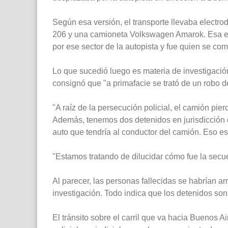
Según esa versión, el transporte llevaba electr
206 y una camioneta Volkswagen Amarok. Esa es
por ese sector de la autopista y fue quien se com
Lo que sucedió luego es materia de investigación
consignó que "a primafacie se trató de un robo d
"A raíz de la persecución policial, el camión pier
Además, tenemos dos detenidos en jurisdicción de
auto que tendría al conductor del camión. Eso e
"Estamos tratando de dilucidar cómo fue la secu
Al parecer, las personas fallecidas se habrían a
investigación. Todo indica que los detenidos son
El tránsito sobre el carril que va hacia Buenos A