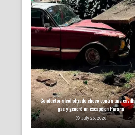
Conductor alcoholizado chocó contra una casill
gas y generó un escape en Paraná
July 26, 2026