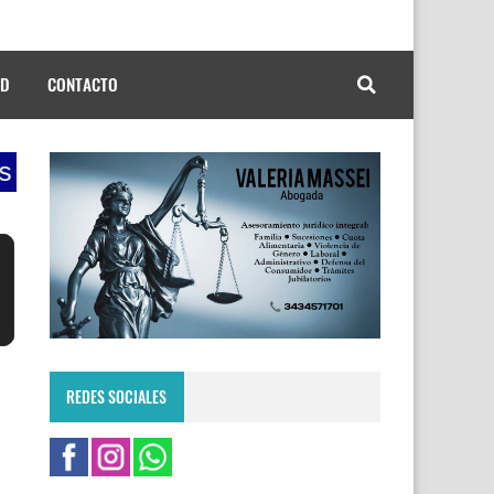
AD
CONTACTO
es de 9 a 12 la mañana de la radio, conduc
REDES SOCIALES