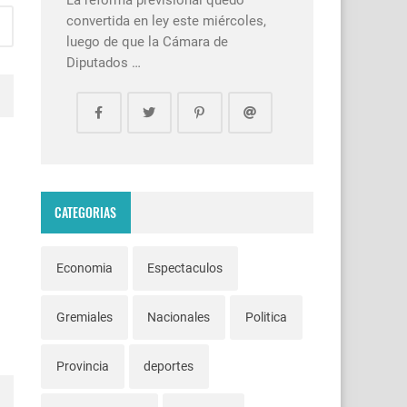
La reforma previsional quedó
convertida en ley este miércoles,
luego de que la Cámara de
Diputados …
CATEGORIAS
Economia
Espectaculos
Gremiales
Nacionales
Politica
Provincia
deportes